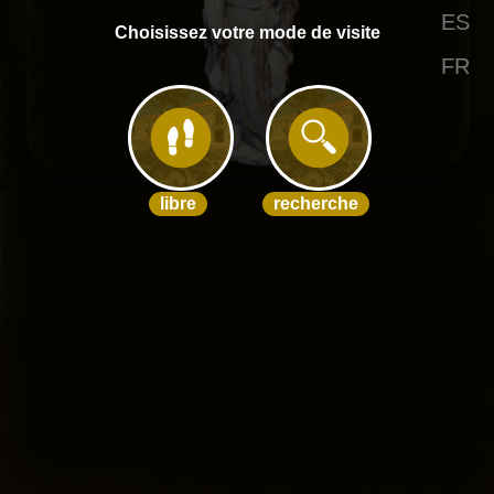
ES
Choisissez votre mode de visite
FR
libre
recherche
Omnia