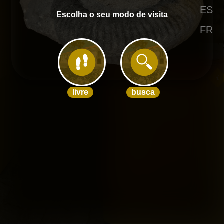
ES
Escolha o seu modo de visita
FR
livre
busca
Omnia